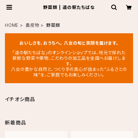
野菜類 | 道の駅たちばな
HOME
農産物
野菜類
おいしさを、おうちへ。 八女の旬と笑顔を届けます。
「道の駅たちばな」のオンラインショップでは、地元で採れた
新鮮な野菜や果物、こだわりの加工品を全国へお届けしま
す。
八女の豊かな自然と、つくり手の真心が詰まった“ふるさとの
味”を、ご家庭でもお楽しみください。
イチオシ商品
新着商品