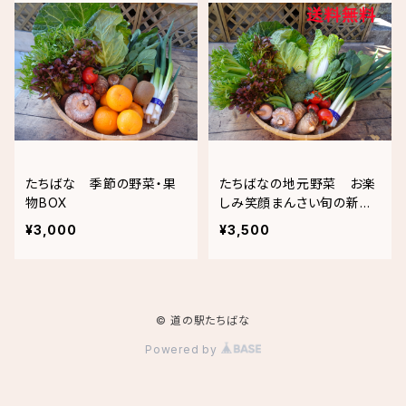
たちばな 季節の野菜・果
たちばなの地元野菜 お楽
物BOX
しみ笑顔まんさい旬の新鮮
野菜BOX
¥3,000
¥3,500
© 道の駅たちばな
Powered by