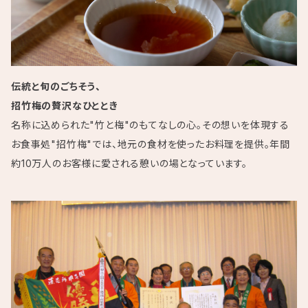
伝統と旬のごちそう、
招竹梅の贅沢なひととき
名称に込められた"竹と梅"のもてなしの心。その想いを体現する
お食事処"招竹梅"では、地元の食材を使ったお料理を提供。年間
約10万人のお客様に愛される憩いの場となっています。