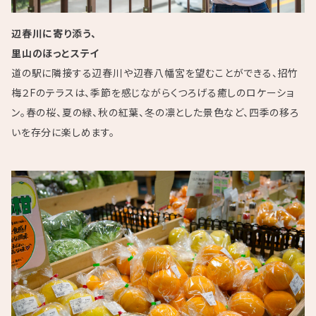
辺春川に寄り添う、
里山のほっとステイ
道の駅に隣接する辺春川や辺春八幡宮を望むことができる、招竹
梅２Fのテラスは、季節を感じながらくつろげる癒しのロケーショ
ン。春の桜、夏の緑、秋の紅葉、冬の凛とした景色など、四季の移ろ
いを存分に楽しめます。