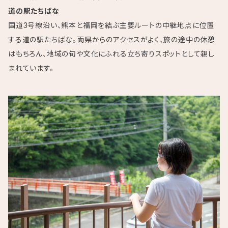
道の駅たちばな
国道3号線沿い、熊本と福岡を結ぶ主要ルートの中継地点に位置
する道の駅たちばな。両県からのアクセスがよく、旅の途中の休憩
はもちろん、地域の旬や文化にふれる立ち寄りスポットとして親し
まれています。